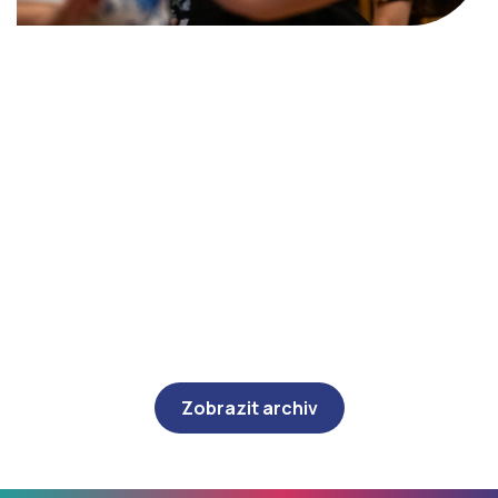
Zobrazit archiv