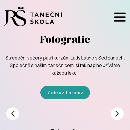
Fotografie
Středeční večery patří kurzům Lady Latino v Sedlčanech.
Společně s našimi tanečnicemi si tak naplno užíváme
každou lekci.
Zobrazit archiv