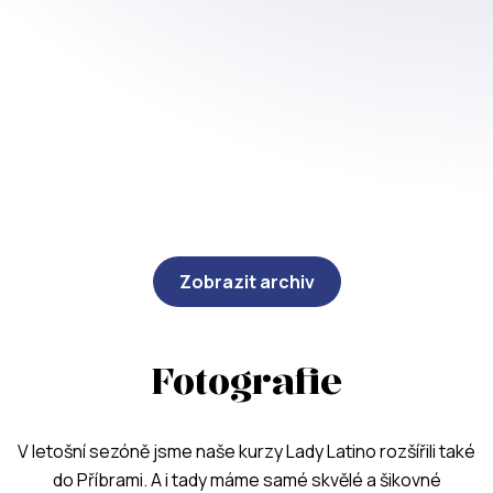
Zobrazit archiv
Fotografie
V letošní sezóně jsme naše kurzy Lady Latino rozšířili také
do Příbrami. A i tady máme samé skvělé a šikovné