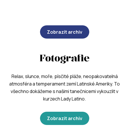
Zobrazit archiv
Fotografie
Relax, slunce, moře, písčité pláže, neopakovatelná
atmosféra a temperament zemí Latinské Ameriky. To
všechno dokážeme s našimi tanečnicemi vykouzlit v
kurzech Lady Latino.
Zobrazit archiv