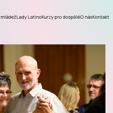
o mládež
Lady Latino
Kurzy pro dospělé
O nás
Kontakt