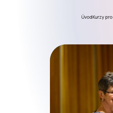
Úvod
Kurzy pr